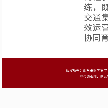
练，
交通
效运
协同
版权所有：山东职业学院 学院地址
宣传统战部、信