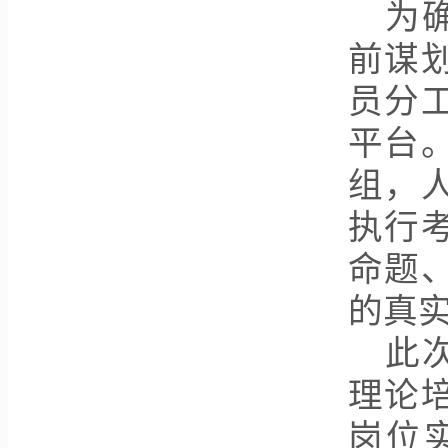
为
前谋
员分
平台
组，
执行
命题
的真
此
理论
岗位