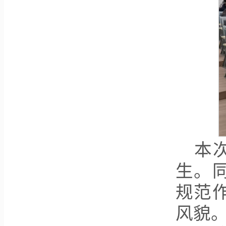
本
生。
规范
风貌