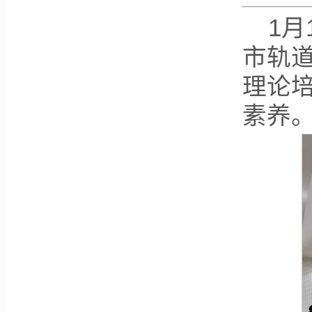
1
市轨道
理论
素养