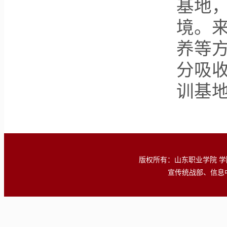
基地
境。
养等
分吸
训基
版权所有：山东职业学院 学院地址
宣传统战部、信