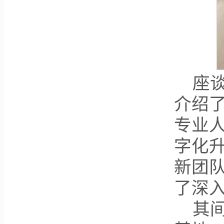
座
介绍了
专业
字化
新团
了深
其