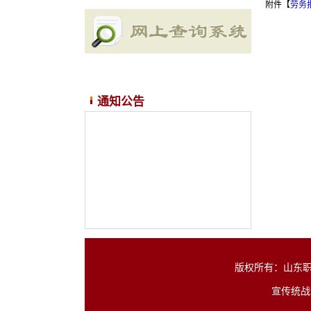
附件【
劳务报
通知公告
版权所有：山东职业学
宣传统