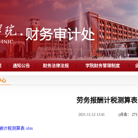
责
通知公告
财务法律法规
学院财务管理制度
中心
劳务报酬计税测算表
2021-11-12 13:41
(点击：
271
计税测算表.xlsx