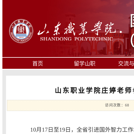
首页
留学山职
交流
山东职业学院庄婷老师
访问次数：
68
10月17日至19日，全省引进国外智力