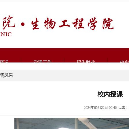
概况
党建工作
招生就业
校企
院风采
校内授课
2024年05月22日 00:46 点击：