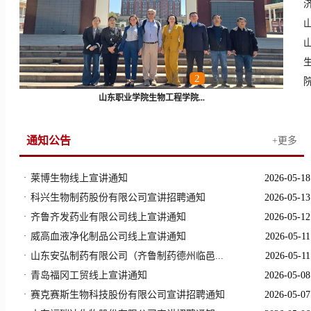
1
2
3
4
5
6
山东职业学院生物工程学院...
通知公告
+更多
·
莱博生物线上宣讲通知
2026-05-18
·
科兴生物制药股份有限公司宣讲招聘通知
2026-05-13
·
齐鲁齐发药业有限公司线上宣讲通知
2026-05-12
·
威高血液净化制品公司线上宣讲通知
2026-05-11
·
山东安弘制药有限公司（齐鲁制药德州临邑...
2026-05-11
·
青岛福冈工贸线上宣讲通知
2026-05-08
·
赛克赛斯生物科技股份有限公司宣讲招聘通知
2026-05-07