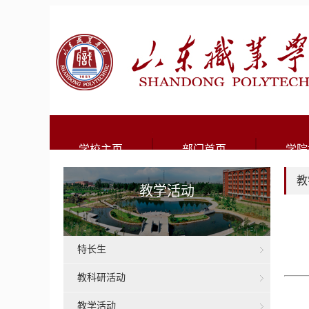
学校主页
部门首页
学院
教
教学活动
特长生
教科研活动
教学活动