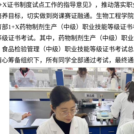
1+X证书制度试点工作的指导意见》，推动落实
培养目标，切实做到岗课赛证融通。生物工程学院于2
育部1+X药物制剂生产（中级）职业技能等级证
等级证书考试。其中，药物制剂生产（中级）职业
，食品检验管理（中级）职业技能等级证书考试总
精心筹备组织下，所有同学全部通过考试，最终通过