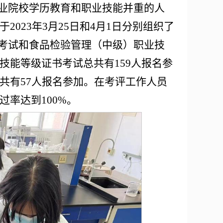
职业院校学历教育和职业技能并重的人
023年3月25日和4月1日分别组织了
书考试和食品检验管理（中级）职业技
技能等级证书考试总共有159人报名参
共有57人报名参加。在考评工作人员
率达到100%。