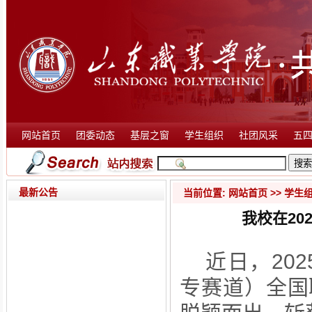
网站首页
团委动态
基层之窗
学生组织
社团风采
五
最新公告
当前位置:
网站首页
>>
学生
我校在20
近日，20
专赛道）全国