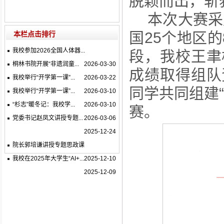
脱颖而出，斩
本次大赛采
国25个地区
本栏点击排行
我校参加2026全国人体器...
段，我校王聿
桐林书院开展“非遗润童...
2026-03-30
成绩取得组队
我校举行“开学第一课”...
2026-03-22
同学共同组建
我校举行“开学第一课”...
2026-03-10
“杉志”暖冬记：我校学...
2026-03-10
赛。
党委书记赵凤文讲授专题...
2026-03-06
2025-12-24
院长郭培谦讲授专题思政课
我校在2025年大学生“AI+...
2025-12-10
2025-12-09