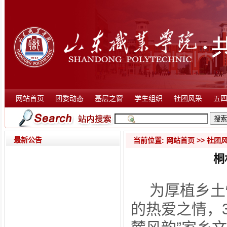
网站首页
团委动态
基层之窗
学生组织
社团风采
五
最新公告
当前位置:
网站首页
>>
社团
桐
为厚植乡土
的热爱之情，