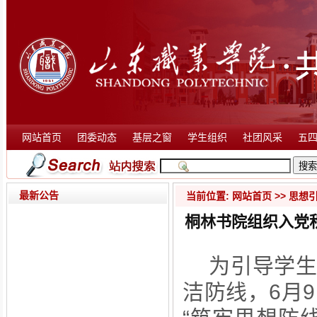
网站首页
团委动态
基层之窗
学生组织
社团风采
五
最新公告
当前位置:
网站首页
>>
思想
桐林书院组织入党积
为引导学
洁防线，
6月