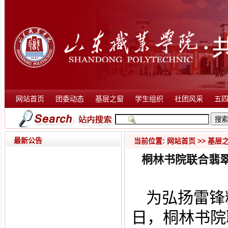
网站首页
团委动态
基层之窗
学生组织
社团风采
五
最新公告
当前位置:
网站首页
>>
基层
桐林书院联合翡
为弘扬雷锋
日，桐林书院