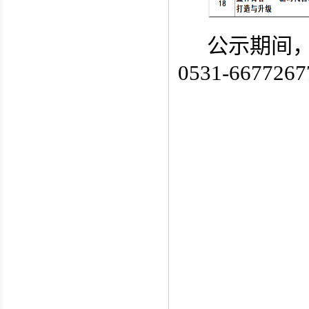
公示期间
0531-66772
67