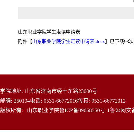
山东职业学院学生走读申请表
附件【
山东职业学院学生走读申请表.docx
】已下载
93
次
学院地址: 山东省济南市经十东路23000号
邮编: 250104
电话: 0531-66772016
传真: 0531-66772012
版权所有：山东职业学院
鲁ICP备09068550号-1
鲁公网安备 3