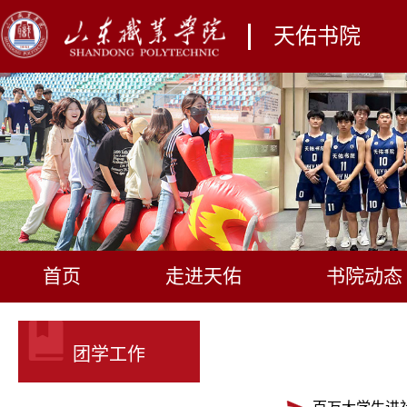
天佑书院
首页
走进天佑
书院动态
团学工作