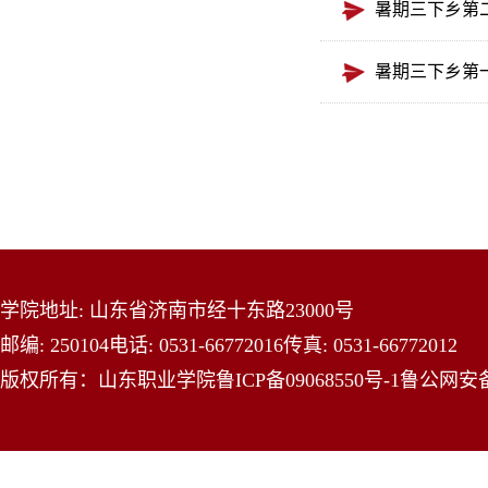
暑期三下乡第
暑期三下乡第
学院地址: 山东省济南市经十东路23000号
邮编: 250104
电话: 0531-66772016
传真: 0531-66772012
版权所有：山东职业学院
鲁ICP备09068550号-1
鲁公网安备 3