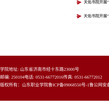
天佑书院开展
天佑书院开展
学院地址: 山东省济南市经十东路23000号
邮编: 250104
电话: 0531-66772016
传真: 0531-66772012
版权所有：山东职业学院
鲁ICP备09068550号-1
鲁公网安备 3