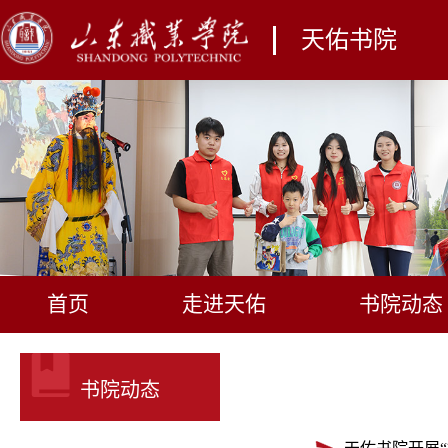
天佑书院
首页
走进天佑
书院动态
书院动态