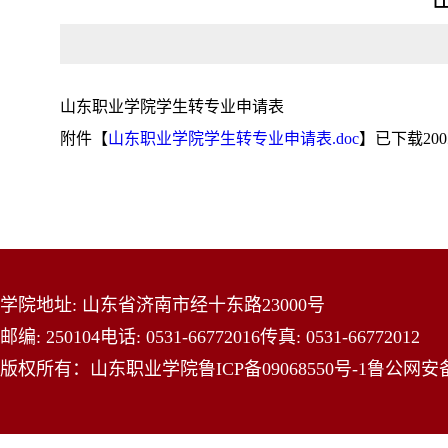
山东职业学院学生转专业申请表
附件【
山东职业学院学生转专业申请表.doc
】已下载
200
学院地址: 山东省济南市经十东路23000号
邮编: 250104
电话: 0531-66772016
传真: 0531-66772012
版权所有：山东职业学院
鲁ICP备09068550号-1
鲁公网安备 3