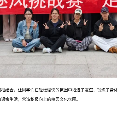
索相结合，让同学们在轻松愉快的氛围中增进了友谊、锻炼了身
的课余生活，营造积极向上的校园文化氛围。