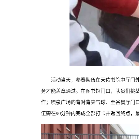
活动当天，参赛队伍在天佑书院中厅门
务才能盖章通过。在图书馆门口，队员们挑战
作；喷泉广场的背对背夹气球、至谷餐厅门口
伍需在90分钟内完成全部打卡并返回终点，