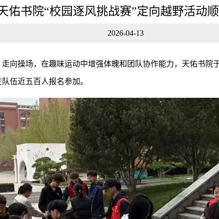
天佑书院“校园逐风挑战赛”定向越野活动
2026-04-13
走向操场，在趣味运动中增强体魄和团队协作能力，天佑书院于4
余支队伍近五百人报名参加。