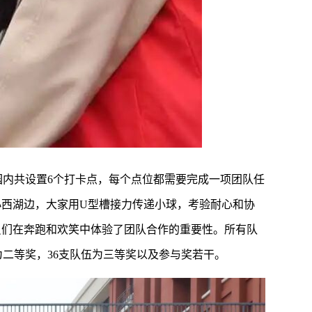
内共设置6个打卡点，每个点位都需要完成一项团队任
小西湖边，大家用U型槽接力传递小球，考验耐心和协
员们在奔跑和欢笑中体验了团队合作的重要性。所有队
为二等奖，36支队伍为三等奖以及参与奖若干。