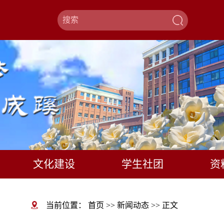
文化建设
学生社团
资
当前位置：
首页
>>
新闻动态
>>
正文