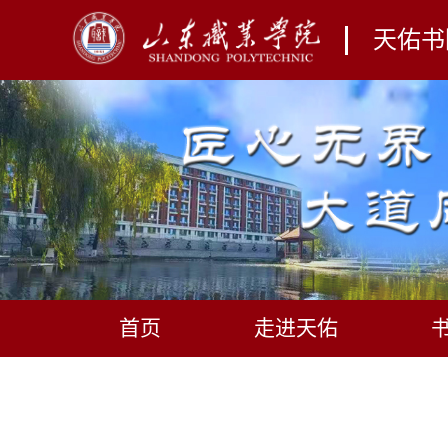
天佑书
首页
走进天佑