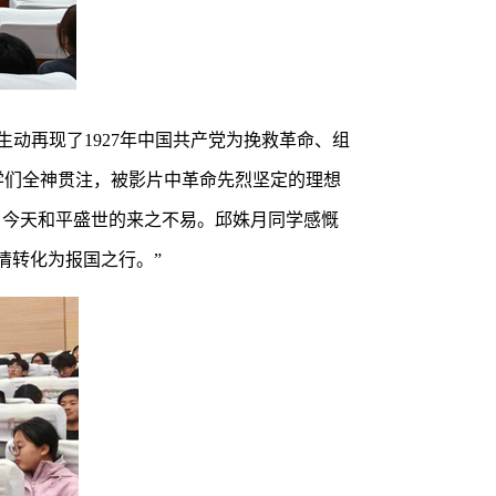
动再现了1927年中国共产党为挽救革命、组
学们全神贯注，被影片中革命先烈坚定的理想
了今天和平盛世的来之不易。邱姝月同学感慨
情转化为报国之行。”