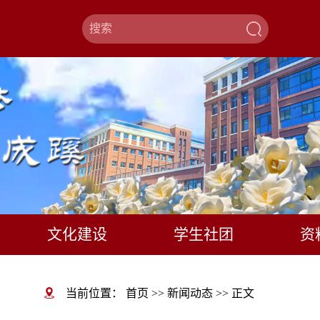
文化建设
学生社团
资
当前位置：
首页
>>
新闻动态
>>
正文