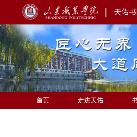
天佑书
首页
走进天佑