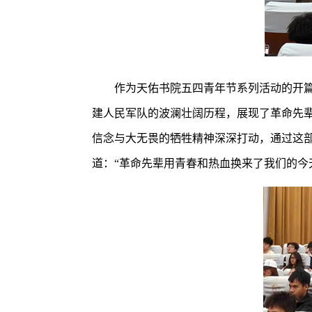
作为天佑书院五四青年节系列活动的开篇
建人民军队的波澜壮阔历程，展现了革命先
信念与大无畏的牺牲精神深深打动，通过这部
道：“革命先辈用青春和热血换来了我们的今