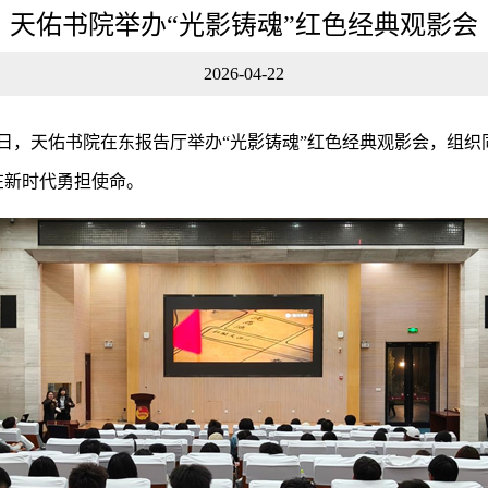
天佑书院举办“光影铸魂”红色经典观影会
2026-04-22
0日，天佑书院在东报告厅举办“光影铸魂”红色经典观影会，组
在新时代勇担使命。