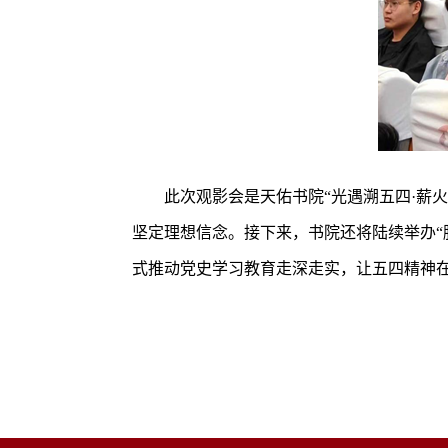
此次观影会是天佑书院“光遇溯五四·薪
坚定理想信念。接下来，书院还将陆续举办“
式推动党史学习教育走深走实，让五四精神