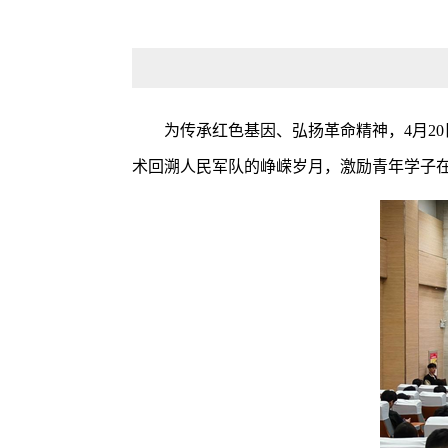
为传承红色基因、弘扬革命精神，4月2
术回溯人民军队的峥嵘岁月，激励青年学子