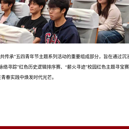
火共传承”五四青年节主题系列活动的重要组成部分，旨在通过沉
脉络寻踪”红色历史逻辑排序赛、“薪火寻迹”校园红色主题寻宝赛
在青春实践中焕发时代光芒。