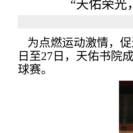
“天佑荣光
为点燃运动激情，促
日至27日，天佑书院
球赛。