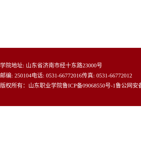
学院地址: 山东省济南市经十东路23000号
邮编: 250104
电话: 0531-66772016
传真: 0531-66772012
版权所有：山东职业学院
鲁ICP备09068550号-1
鲁公网安备 3