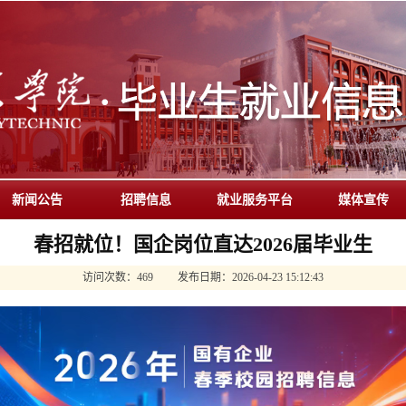
新闻公告
招聘信息
就业服务平台
媒体宣传
春招就位！国企岗位直达2026届毕业生
访问次数：
469
发布日期：
2026-04-23 15:12:43