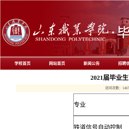
学校首页
网站首页
新闻公告
招聘
2021届毕
访问次数：
146
专业
铁道信号自动控制