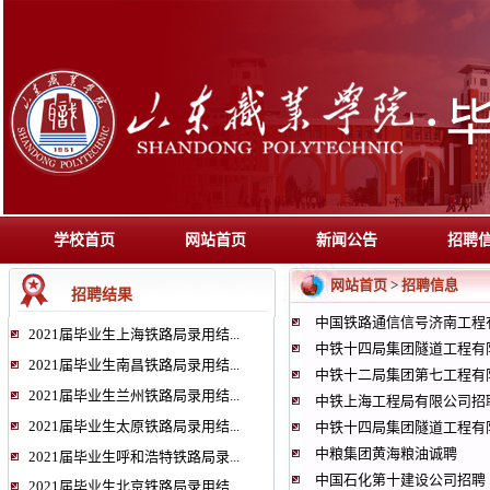
学校首页
网站首页
新闻公告
招聘
网站首页
招聘信息
>
招聘结果
中国铁路通信信号济南工程
2021届毕业生上海铁路局录用结...
中铁十四局集团隧道工程有
2021届毕业生南昌铁路局录用结...
中铁十二局集团第七工程有
2021届毕业生兰州铁路局录用结...
中铁上海工程局有限公司招
2021届毕业生太原铁路局录用结...
中铁十四局集团隧道工程有
中粮集团黄海粮油诚聘
2021届毕业生呼和浩特铁路局录...
中国石化第十建设公司招聘
2021届毕业生北京铁路局录用结...