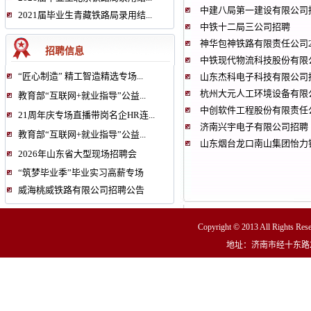
中建八局第一建设有限公司
2021届毕业生青藏铁路局录用结...
中铁十二局三公司招聘
神华包神铁路有限责任公司20
招聘信息
中铁现代物流科技股份有限
“匠心制造” 精工智造精选专场...
山东杰科电子科技有限公司
杭州大元人工环境设备有限
教育部“互联网+就业指导”公益...
中创软件工程股份有限责任
21周年庆专场直播带岗名企HR连...
济南兴宇电子有限公司招聘
教育部“互联网+就业指导”公益...
山东烟台龙口南山集团怡力
2026年山东省大型现场招聘会
“筑梦毕业季”毕业实习高薪专场
威海桃威铁路有限公司招聘公告
Copyright © 2013 All R
地址：济南市经十东路2300