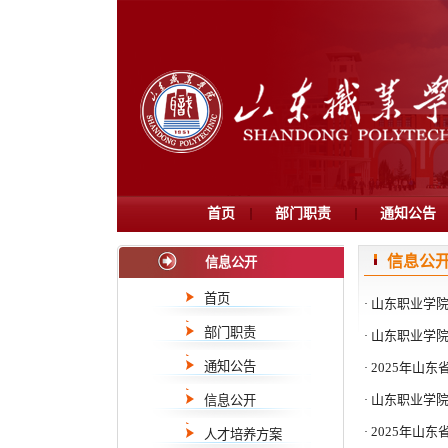
首页
部门职责
通知公告
信息公
信息公开
首页
山东职业学院
·
部门职责
山东职业学院2
·
通知公告
2025年山
·
山东职业学院2
信息公开
·
2025年山
·
人才培养方案