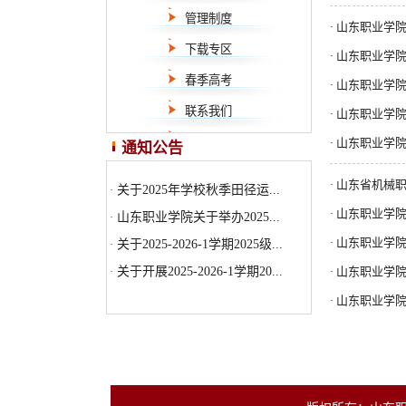
管理制度
山东职业学院
·
下载专区
山东职业学院
·
春季高考
山东职业学院
·
联系我们
山东职业学院2
·
关于做好高等职业教育质量...
·
山东职业学院
·
通知公告
关于开放2025-2026-1学期退...
·
山东省机械职
·
关于2025年学校秋季田径运...
·
山东职业学院关于举办2025...
山东职业学院
·
·
关于2025-2026-1学期2025级...
·
山东职业学院
·
关于开展2025-2026-1学期20...
·
山东职业学院
·
山东职业学院
·
关于做好高等职业教育质量...
·
关于开放2025-2026-1学期退...
·
关于2025年学校秋季田径运...
·
山东职业学院关于举办2025...
·