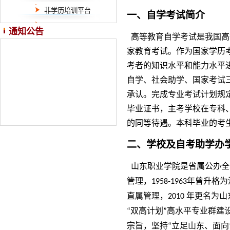
非学历培训平台
一、自学考试简介
通知公告
高等教育自学考试是我国高
家教育考试。作为
国家学历
考者的知识水平和能力水平
自学、社会助学、国家考试
承认。
完成专业考试计划规
毕业证书，主考学校在
专科
的同等待遇。本科毕业的考
二、学校及自考助学办
山东职业学院是省属公办全
管理，
年曾升格为
1958-1963
直属管理，
年更名为山
2010
双高计划
高水平专业群建
“
”
宗旨，坚持
立足山东、面向
“