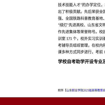
技术技能人才
的办学定位
”
出了积极贡献。先后荣获全
强、全国铁路科普教育基地
绿
灯
先进高校、山东省文
“
”
作先进集体等荣誉称号。
校
训室
个，校外实习实训
171
考辅导员组班管理，在校内
课
多种方式同步进行，考前
学校自考助学开设专业
附件【
山东职业学院2025级高等教育自