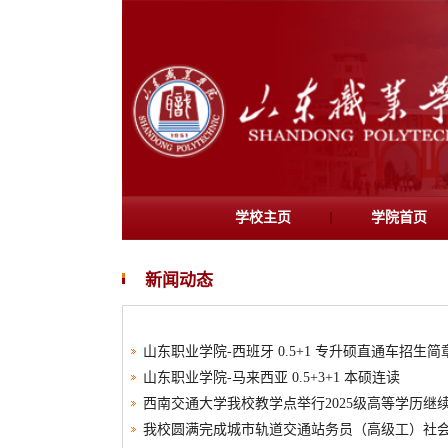
学校主页
学院首页
新闻动态
山东职业学院-西班牙 0.5+1 专升硕直通车招生简
山东职业学院-马来西亚 0.5+3+1 本硕连读
西南交通大学我校教学点举行2025级高等学历继
我校圆满完成城市轨道交通站务员（高级工）社会化