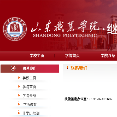
学校主页
学院首页
学院介绍
联系我们
联系我们
学校主页
学院首页
学院介绍
技能鉴定办公室：
0531-82431609
学历教育
2024级成人专科函授入学新...
·
非学历培训