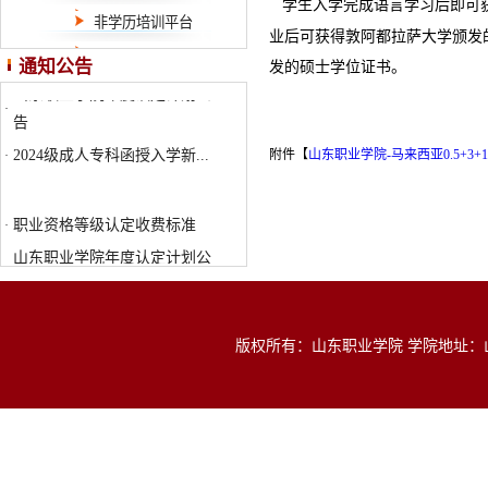
学生入学完成语言学习后即可获
非学历培训平台
业后可获得敦阿都拉萨大学颁发
职业资格等级认定收费标准
·
通知公告
发的硕士学位证书。
山东职业学院年度认定计划公
·
告
2024级成人专科函授入学新...
·
附件【
山东职业学院-马来西亚0.5+3+1
职业资格等级认定收费标准
·
山东职业学院年度认定计划公
·
告
2024级成人专科函授入学新...
·
版权所有：山东职业学院 学院地址：山东省济