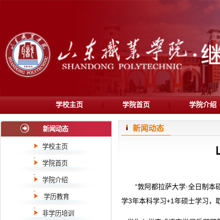
学校主页
学院首页
学院介绍
新闻动态
新闻动态
学校主页
学院首页
学院介绍
“
·
敦阿都拉萨大学
全日制本
学历教育
3
+1
学
年本科学习
年硕士学习，
非学历培训