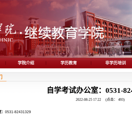
学院介绍
学历教育
非学历培训
们
自学考试办公室：0531-824
2022-08-25 17:22
(点击：
493
)
室：
0531-82431329