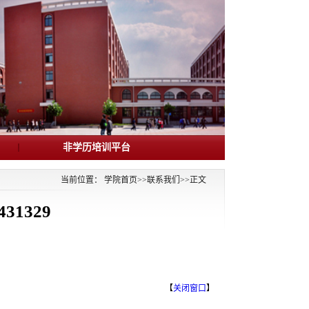
非学历培训平台
当前位置：
学院首页
>>
联系我们
>>
正文
31329
【
关闭窗口
】