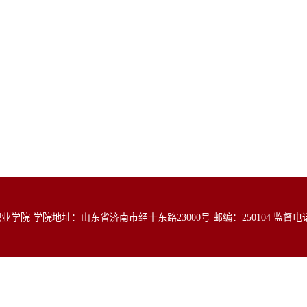
院 学院地址：山东省济南市经十东路23000号 邮编：250104 监督电话：05