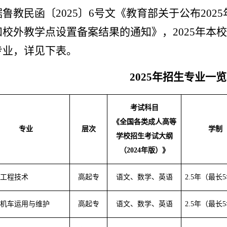
据鲁教民函〔
2025〕6号文《教育部关于公布20
和校外教学点设置备案结果的通知》，2025年本
专业，详见下表。
2025年
招生专业
一览
考试科目
《全国各类成人高等
专业
层次
学制
学校招生考试大纲
（
2024年版）》
工程技术
高起专
语文、数学、英语
2.5年（最长
机车运用与维护
高起专
语文、数学、英语
2.5年（最长