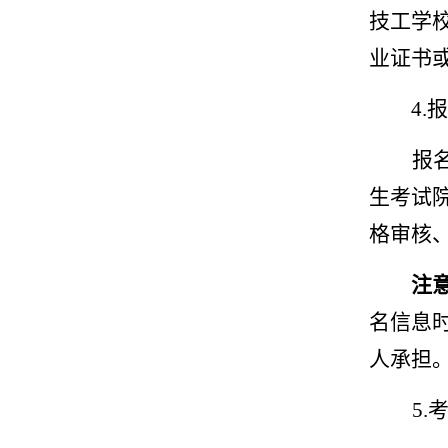
技工学
业证书
4.
报
生考试
格审核
注
名信息
人承担
5.