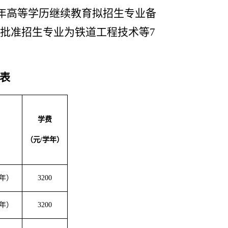
25年高等学历继续教育拟招生专业备
校批准招生专业为铁道工程技术等7
表
学费
（元
/学年）
5年）
3200
5年）
3200