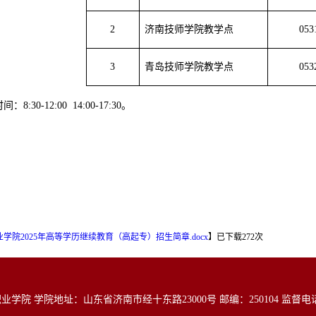
2
济南技师学院教学点
053
3
青岛技师学院教学点
053
时间：
8:30-12:00 14:00-17:30。
学院2025年高等学历继续教育（高起专）招生简章.docx
】
已下载
272
次
院 学院地址：山东省济南市经十东路23000号 邮编：250104 监督电话：05