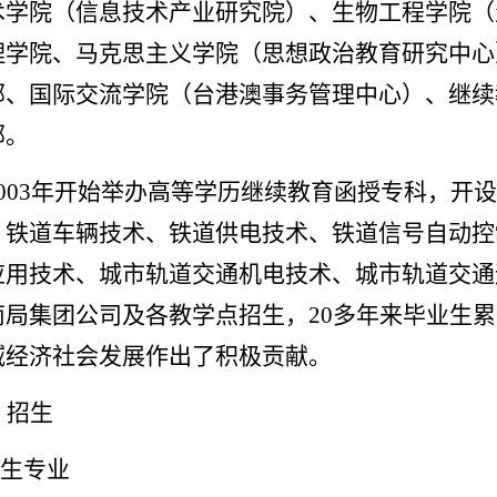
术学院（信息技术产业研究院）、生物工程学院（
理学院、马克思主义学院（思想政治教育研究中心
部、国际交流学院（台港澳事务管理中心）、继续
部。
2003年开始举办
高等
学历继续教育函授专科
，
开设
、铁道车辆技术、铁道供电技术、铁道信号自动控
应用技术、城市轨道交通机电技术、城市轨道交通
南局集团公司
及各教学点
招生，
20多年来毕业生累
域经济社会发展作出了积极贡献。
、招生
招生专业