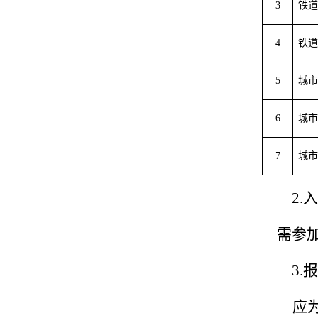
3
铁道
4
铁道
5
城市
6
城市
7
城市
2.
需参
3.
应