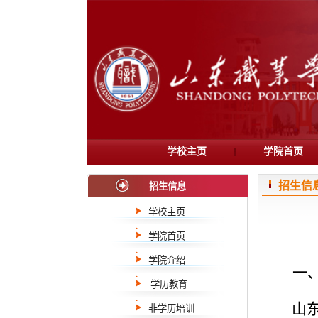
学校主页
学院首页
招生信
招生信息
学校主页
学院首页
学院介绍
一
学历教育
山
非学历培训