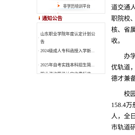
道交通
非学历培训平台
2025年自考实践本科招生简...
·
职院校
通知公告
职业资格等级认定收费标准
·
核、省属
山东职业学院年度认定计划公
·
告
收。
2024级成人专科函授入学新...
·
办
2025年自考实践本科招生简...
·
优轨道
职业资格等级认定收费标准
·
德才兼
山东职业学院年度认定计划公
·
告
校
2024级成人专科函授入学新...
·
158.
人，全
市轨道