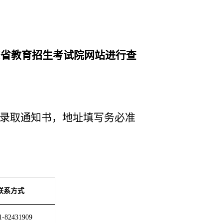
东省教育招生考试院网站进行查
录取通知书，地址填写务必准
联系方式
1-82431909