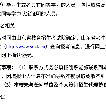
校）毕业生或者具有同等学力的人员，包括取得高
或同等学力认定证明的人员。
报名相关
名时间由山东省教育招生考试院确定，山东省考生
院（
http://www.sdzk.cn
）查询报考信息，进行网上
、网上确认缴费。
意事项：
（
1）联系方式务必填报确系能够联系到
时，因填报个人信息不准确导致不能录取或收不到
。
（
3）本校未与任何单位及个人签订招生代理协
考试