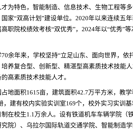
人才为特色，智能制造、信息技术、生物工程等多
、国家
“双高计划”建设单位。2020年以来连续
高职院校绩效考核“双优秀”，2024年以“优秀”
学
70余年来，学校坚持“立足山东、面向世界，依
，培养复合型、创新型、精湛型高素质技术技能人才
备的高素质技术技能人才。
园占地面积
1615亩，建筑面积42.7万平方米，教
4万册，建有校内实验实训室169个，校外实习实训基
日制在校生1.1万余人。设有铁道机车车辆学院（
研究院）、乌拉尔国际轨道交通学院、智能制造学