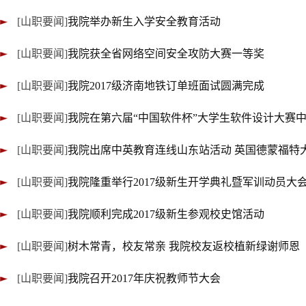
[山职要闻]
我院举办新生入学安全教育活动
[山职要闻]
我院获全省网络空间安全攻防大赛一等奖
[山职要闻]
我院2017级济南地铁订单班面试圆满完成
[山职要闻]
我院在第六届“中国软件杯”大学生软件设计大赛
[山职要闻]
我院出席中英教育连线山东站活动 英国德蒙福特
[山职要闻]
我院隆重举行2017级新生开学典礼暨军训动员大
[山职要闻]
我院顺利完成2017级新生参观校史馆活动
[山职要闻]
树木常青，校友常亲 我院校友返校植新绿谢师恩
[山职要闻]
我院召开2017年庆祝教师节大会