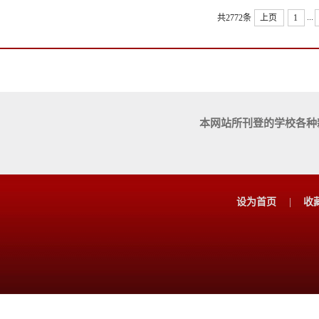
...
共2772条
上页
1
本网站所刊登的学校各种
设为首页
|
收