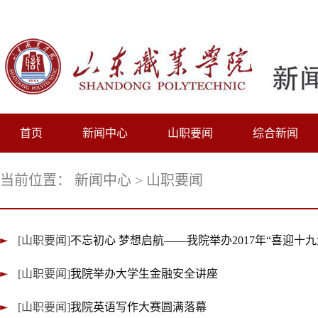
首页
新闻中心
山职要闻
综合新闻
当前位置：
新闻中心
>
山职要闻
[山职要闻]
不忘初心 梦想启航——我院举办2017年“喜迎十
[山职要闻]
我院举办大学生金融安全讲座
[山职要闻]
我院英语写作大赛圆满落幕