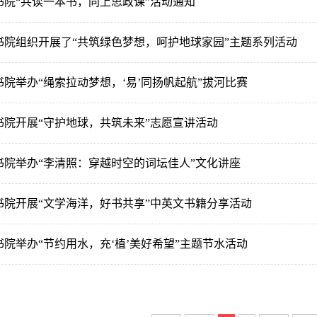
书院“共读一本书，同上思政课”活动通知
书院组织开展了“共筑绿色梦想，呵护地球家园”主题系列活动
书院举办“绳索拉动梦想，‘易’同扬帆起航”拔河比赛
书院开展“守护地球，共筑未来”志愿宣讲活动
书院举办“李清照：穿越时空的词坛佳人”文化讲座
书院开展“文学海洋，好书共享”中英文书籍分享活动
书院举办“节约用水，充‘植’美好希望”主题节水活动