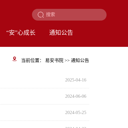
“安”心成长
通知公告
当前位置：
易安书院
>>
通知公告
2025-04-16
2024-06-06
2024-05-25