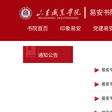
易安书
书院首页
印象易安
党建易
通知公告
易安
易安
易安