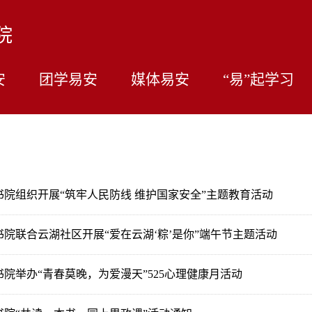
院
安
团学易安
媒体易安
“易”起学习
书院组织开展“筑牢人民防线 维护国家安全”主题教育活动
书院联合云湖社区开展“爱在云湖‘粽’是你”端午节主题活动
书院举办“青春莫晚，为爱漫天”525心理健康月活动