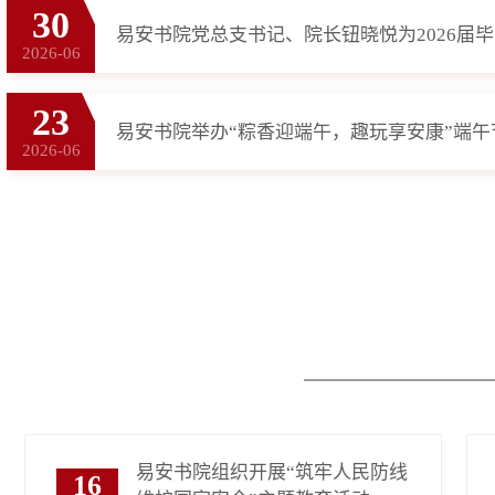
30
易安书院党总支书记、院长钮晓悦为2026届
2026-06
23
易安书院举办“粽香迎端午，趣玩享安康”端
2026-06
易安书院组织开展“筑牢人民防线
16