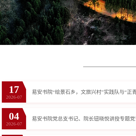
17
2026-07
04
易安书院党总支书记、院长钮晓悦讲授专题党
2026-07