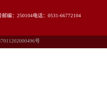
号
邮编：250104
电话：0531-66772104
011202000496号