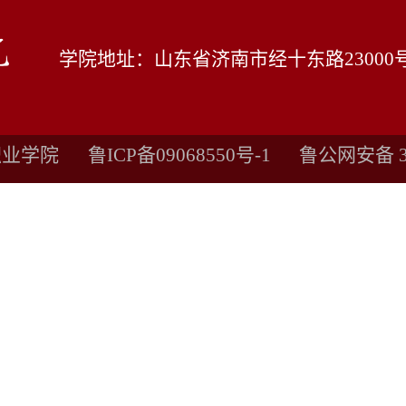
学院地址：山东省济南市经十东路23000
职业学院
鲁ICP备09068550号-1 鲁公网安备 37