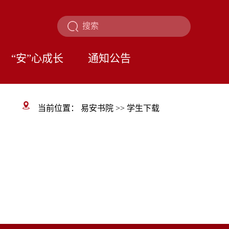
“安”心成长
通知公告
当前位置：
易安书院
>>
学生下载