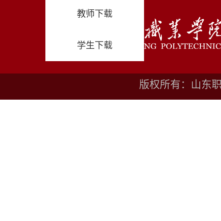
教师下载
学生下载
版权所有：山东