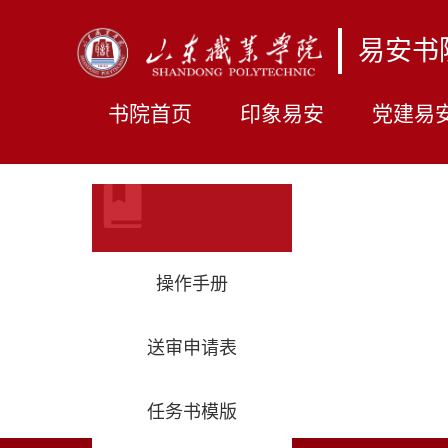
易安书
书院首页
印象易安
党建易
操作手册
送审申请表
任务书模版