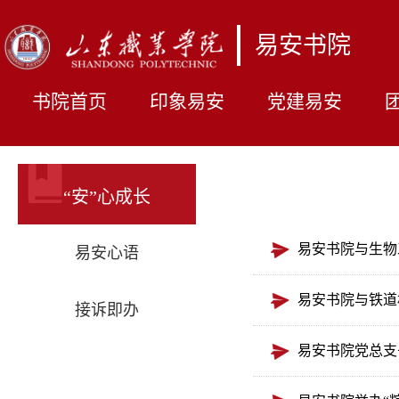
易安书院
书院首页
印象易安
党建易安
“安”心成长
易安书院与生物
易安心语
易安书院与铁道
接诉即办
易安书院党总支