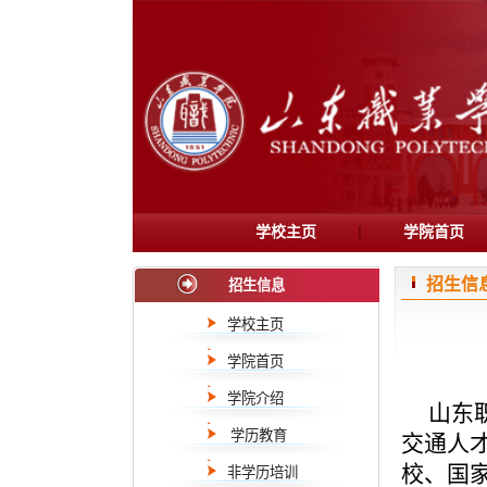
学校主页
学院首页
招生信
招生信息
学校主页
学院首页
学院介绍
山东职
学历教育
交通人
校、国家
非学历培训