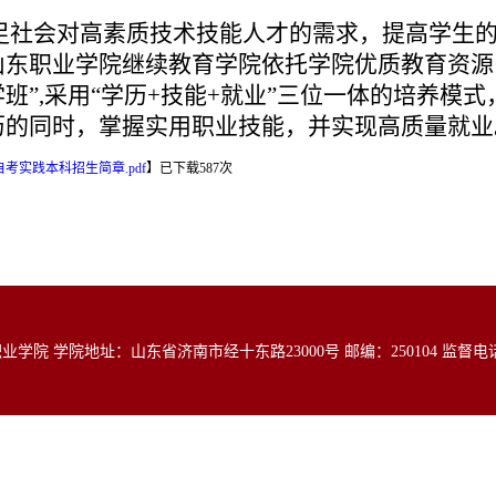
社会对高素质技术技能人才的需求，提高学生的
山东职业学院继续教育学院依托学院优质教育资源
班”,采用“学历+技能+就业”三位一体的培养模
历的同时，掌握实用职业技能，并实现高质量就业
年自考实践本科招生简章.pdf
】
已下载
587
次
院 学院地址：山东省济南市经十东路23000号 邮编：250104 监督电话：05