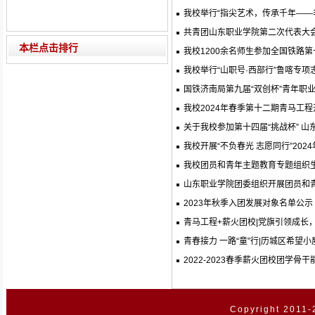
我校举行“指尖艺术，传承千年——
共青团山东职业学院第二次代表大
本栏点击排行
我校1200余名师生参加全国铁路
我校举行“山职号·西部行”鲁喀专
国铁济南局第九届“双创杯”青年职业
我校2024年春季第十二期青马工
关于我校参加第十四届“挑战杯” 
我校开展“不负春光 志愿同行”202
我校团员和青年主题教育专题组织生
山东职业学院团委组织开展团员和
2023年秋季入团发展对象名单公示
青马工程+薪火团校|党旗引领成长
青春接力 一路“童”行|历城区希望
2022-2023春季薪火团校团学
Copyright 2