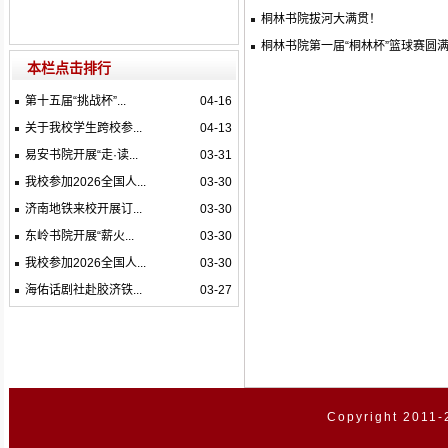
桐林书院拔河大满贯！
桐林书院第一届“桐林杯”篮球赛圆
本栏点击排行
第十五届“挑战杯”...
04-16
关于我校学生跨校参...
04-13
易安书院开展“走·读...
03-31
我校参加2026全国人...
03-30
济南地铁来校开展订...
03-30
东岭书院开展“薪火...
03-30
我校参加2026全国人...
03-30
海佑话剧社赴胶济铁...
03-27
Copyright 2