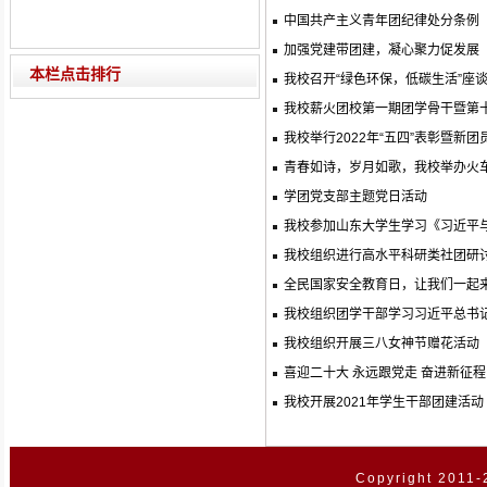
中国共产主义青年团纪律处分条例
加强党建带团建，凝心聚力促发展
本栏点击排行
我校召开“绿色环保，低碳生活”座
我校薪火团校第一期团学骨干暨第
我校举行2022年“五四”表彰暨新
青春如诗，岁月如歌，我校举办火
学团党支部主题党日活动
我校参加山东大学生学习《习近平
我校组织进行高水平科研类社团研
全民国家安全教育日，让我们一起
我校组织团学干部学习习近平总书
我校组织开展三八女神节赠花活动
喜迎二十大 永远跟党走 奋进新征程
我校开展2021年学生干部团建活动
Copyright 2